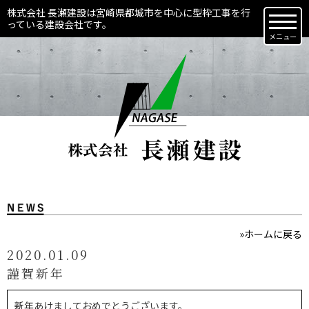
株式会社 長瀬建設は宮崎県都城市を中心に型枠工事を行
っている建設会社です。
メニュー
»ホームに戻る
2020.01.09
謹賀新年
新年あけましておめでとうございます。